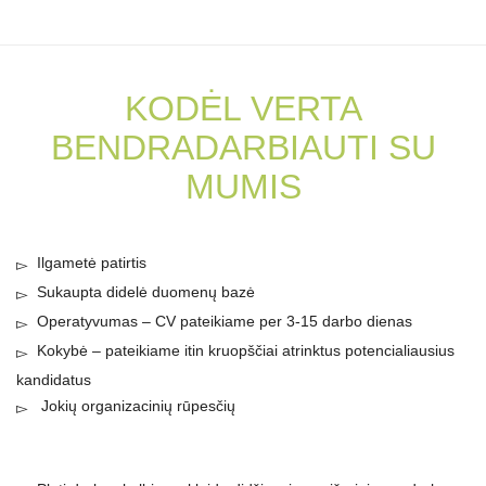
KODĖL VERTA
BENDRADARBIAUTI SU
MUMIS
Ilgametė patirtis
Sukaupta didelė duomenų bazė
Operatyvumas – CV pateikiame per 3-15 darbo dienas
Kokybė – pateikiame itin kruopščiai atrinktus potencialiausius
kandidatus
Jokių organizacinių rūpesčių