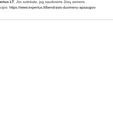
ertus LT
, Jūs sutinkate, jog naudosime Jūsų asmens
cijos:
https://www.expertus.lt/bendrasis-duomenu-apsaugos-