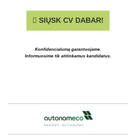
SIŲSK CV DABAR!
Konfidencialumą garantuojame.
Informuosime tik atitinkamus kandidatus.