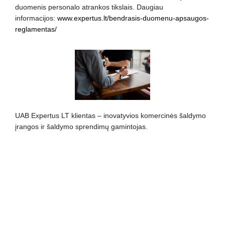
duomenis personalo atrankos tikslais. Daugiau
informacijos:
www.expertus.lt/bendrasis-duomenu-apsaugos-
reglamentas/
UAB Expertus LT klientas – inovatyvios komercinės šaldymo
įrangos ir šaldymo sprendimų gamintojas.